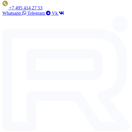
+7 495 414 27 53
Whatsapp
Telegram
Vk