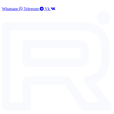
Перейти
к
Whatsapp
Telegram
Vk
содержимому