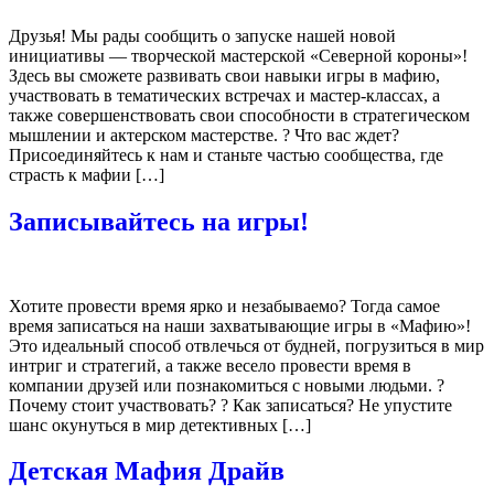
Друзья! Мы рады сообщить о запуске нашей новой
инициативы — творческой мастерской «Северной короны»!
Здесь вы сможете развивать свои навыки игры в мафию,
участвовать в тематических встречах и мастер-классах, а
также совершенствовать свои способности в стратегическом
мышлении и актерском мастерстве. ? Что вас ждет?
Присоединяйтесь к нам и станьте частью сообщества, где
страсть к мафии […]
Записывайтесь на игры!
Хотите провести время ярко и незабываемо? Тогда самое
время записаться на наши захватывающие игры в «Мафию»!
Это идеальный способ отвлечься от будней, погрузиться в мир
интриг и стратегий, а также весело провести время в
компании друзей или познакомиться с новыми людьми. ?
Почему стоит участвовать? ? Как записаться? Не упустите
шанс окунуться в мир детективных […]
Детская Мафия Драйв