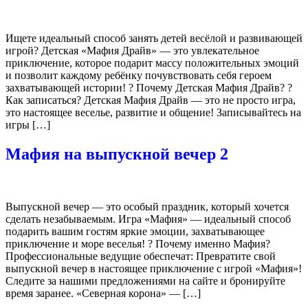
Ищете идеальный способ занять детей весёлой и развивающей
игрой? Детская «Мафия Драйв» — это увлекательное
приключение, которое подарит массу положительных эмоций
и позволит каждому ребёнку почувствовать себя героем
захватывающей истории! ? Почему Детская Мафия Драйв? ?
Как записаться? Детская Мафия Драйв — это не просто игра,
это настоящее веселье, развитие и общение! Записывайтесь на
игры […]
Мафия на выпускной вечер 2
Выпускной вечер — это особый праздник, который хочется
сделать незабываемым. Игра «Мафия» — идеальный способ
подарить вашим гостям яркие эмоции, захватывающее
приключение и море веселья! ? Почему именно Мафия?
Профессиональные ведущие обеспечат: Превратите свой
выпускной вечер в настоящее приключение с игрой «Мафия»!
Следите за нашими предложениями на сайте и бронируйте
время заранее. «Северная корона» — […]