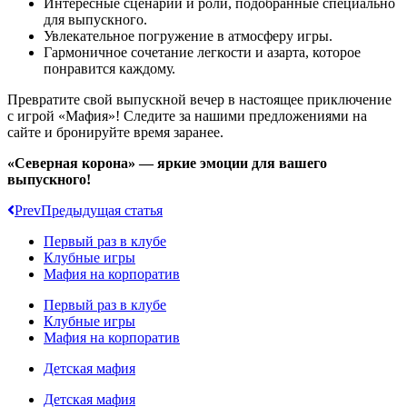
Интересные сценарии и роли, подобранные специально
для выпускного.
Увлекательное погружение в атмосферу игры.
Гармоничное сочетание легкости и азарта, которое
понравится каждому.
Превратите свой выпускной вечер в настоящее приключение
с игрой «Мафия»! Следите за нашими предложениями на
сайте и бронируйте время заранее.
«Северная корона» — яркие эмоции для вашего
выпускного!
Prev
Предыдущая статья
Первый раз в клубе
Клубные игры
Мафия на корпоратив
Первый раз в клубе
Клубные игры
Мафия на корпоратив
Детская мафия
Детская мафия