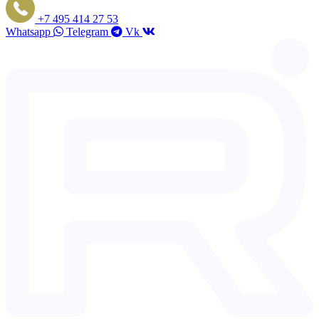
+7 495 414 27 53
Whatsapp
Telegram
Vk