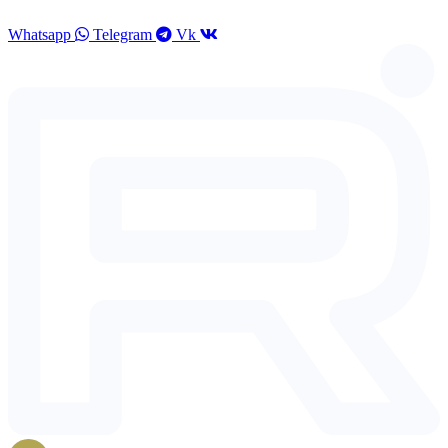
Перейти
к
Whatsapp
Telegram
Vk
содержимому