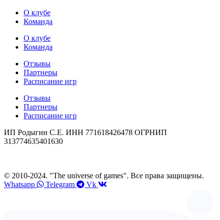
О клубе
Команда
О клубе
Команда
Отзывы
Партнеры
Расписание игр
Отзывы
Партнеры
Расписание игр
ИП Родыгин С.Е. ИНН 771618426478 ОГРНИП
313774635401630
© 2010-2024. "The universe of games". Все права защищены.
Whatsapp
Telegram
Vk