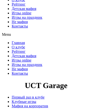
Рейтинг
Детская мафия
Игры online
Игры на праздник
Не мафия
Контакты
Menu
Главная
О клубе
Рейтинг
Детская мафия
Игры online
Игры на праздник
Не мафия
Контакты
UCT Garage
Первый раз в клубе
Клубные игры
Мафия на корпоратив