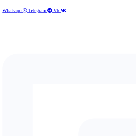
Перейти
к
Whatsapp
Telegram
Vk
содержимому