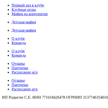
Первый раз в клубе
Клубные игры
Мафия на корпоратив
Детская мафия
Детская мафия
О клубе
Команда
О клубе
Команда
Отзывы
Партнеры
Расписание игр
Отзывы
Партнеры
Расписание игр
ИП Родыгин С.Е. ИНН 771618426478 ОГРНИП 3137746354016