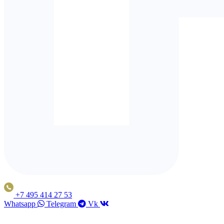
+7 495 414 27 53
Whatsapp
Telegram
Vk