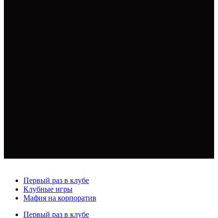
Первый раз в клубе
Клубные игры
Мафия на корпоратив
Первый раз в клубе