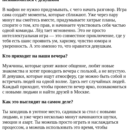
В мафии не нужно придумывать, с чего начать разговор. Игра
сама создаёт моменты, которые сближают. Уже через пару
минут вы смеётесь вместе, придумываете хитрые планы,
спорите о том, кто прав, и начинаете чувствовать себя частью
одной команды. Лёд тает мгновенно. Это не просто
интеллектуальная игра — это совместное приключение, где у
тебя есть шанс проявить ум, харизму, чувство юмора и
уверенность. А это именно то, что нравится девушкам.
Кто приходит на наши вечера?
Мужчины, которые ценят живое общение, любят новые
знакомства и хотят проводить вечера с пользой, а не впустую.
И девушки, которые ищут атмосферу, где можно быть собой и
встречать людей на одной волне. Здесь нет случайных людей.
Каждый приходит, чтобы провести вечер ярко, познакомиться
с новыми людьми и найти друзей в Москве.
Как это выглядит на самом деле?
Ты заходишь в уютное место, садишься за стол с новыми
людьми, и уже через несколько минут начинаются шутки,
эмоции и азарт. Ты можешь просто играть и наслаждаться
процессом, а можешь использовать это время, чтобы