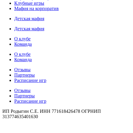
Клубные игры
Мафия на корпоратив
Детская мафия
Детская мафия
О клубе
Команда
О клубе
Команда
Отзывы
Партнеры
Расписание игр
Отзывы
Партнеры
Расписание игр
ИП Родыгин С.Е. ИНН 771618426478 ОГРНИП
313774635401630