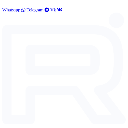
Перейти
к
Whatsapp
Telegram
Vk
содержимому