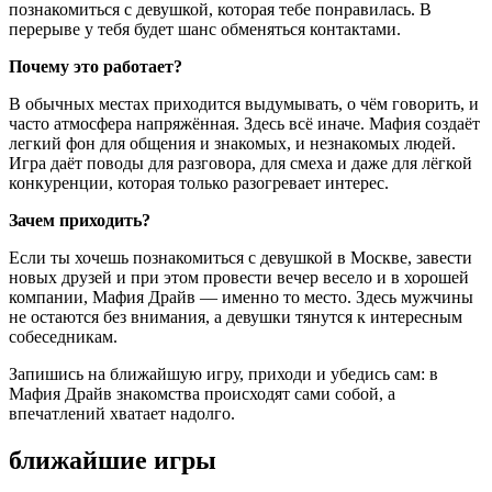
познакомиться с девушкой, которая тебе понравилась. В
перерыве у тебя будет шанс обменяться контактами.
Почему это работает?
В обычных местах приходится выдумывать, о чём говорить, и
часто атмосфера напряжённая. Здесь всё иначе. Мафия создаёт
легкий фон для общения и знакомых, и незнакомых людей.
Игра даёт поводы для разговора, для смеха и даже для лёгкой
конкуренции, которая только разогревает интерес.
Зачем приходить?
Если ты хочешь познакомиться с девушкой в Москве, завести
новых друзей и при этом провести вечер весело и в хорошей
компании, Мафия Драйв — именно то место. Здесь мужчины
не остаются без внимания, а девушки тянутся к интересным
собеседникам.
Запишись на ближайшую игру, приходи и убедись сам: в
Мафия Драйв знакомства происходят сами собой, а
впечатлений хватает надолго.
ближайшие игры