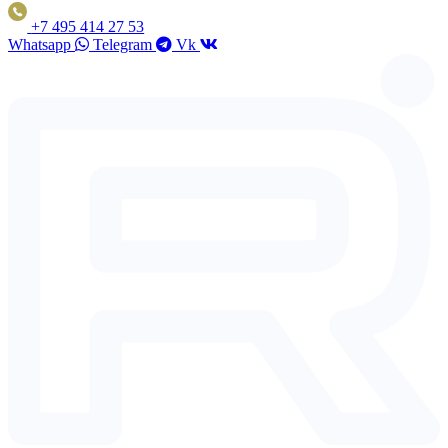
+7 495 414 27 53
Whatsapp
Telegram
Vk