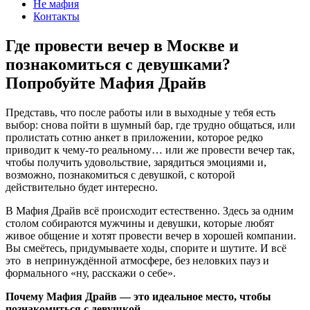
Не мафия
Контакты
Где провести вечер в Москве и
познакомиться с девушками?
Попробуйте Мафия Драйв
Представь, что после работы или в выходные у тебя есть
выбор: снова пойти в шумный бар, где трудно общаться, или
пролистать сотню анкет в приложении, которое редко
приводит к чему‑то реальному… или же провести вечер так,
чтобы получить удовольствие, зарядиться эмоциями и,
возможно, познакомиться с девушкой, с которой
действительно будет интересно.
В Мафия Драйв всё происходит естественно. Здесь за одним
столом собираются мужчины и девушки, которые любят
живое общение и хотят провести вечер в хорошей компании.
Вы смеётесь, придумываете ходы, спорите и шутите. И всё
это в непринуждённой атмосфере, без неловких пауз и
формального «ну, расскажи о себе».
Почему Мафия Драйв — это идеальное место, чтобы
познакомиться с девушкой